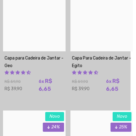
Capa para Cadeira de Jantar -
Capa Para Cadeira de Jantar -
Geo
Egito
R$
R$
6x
6x
R$ 59,90
R$ 59,90
6,65
6,65
R$ 39,90
R$ 39,90
Novo
Novo
24%
25%