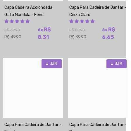
Capa Cadeira Acolchoada
Capa Para Cadeira de Jantar -
Gato Mandala - Fendi
Cinza Claro
R$
R$
6x
6x
R$ 69,90
R$ 59,90
8,31
6,65
R$ 49,90
R$ 39,90
33%
33%
Capa Para Cadeira de Jantar -
Capa Para Cadeira de Jantar -