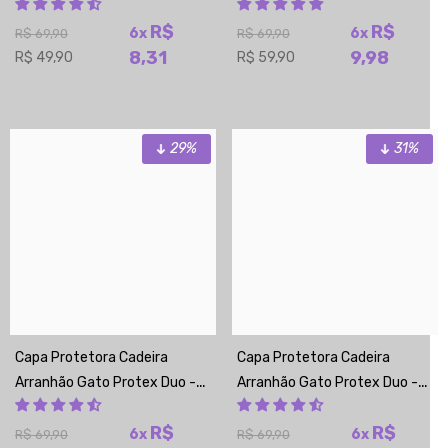
Chocolate
R$
R$
6x
6x
R$ 69,90
R$ 69,90
8,31
9,98
R$ 49,90
R$ 59,90
29%
31%
Capa Protetora Cadeira
Capa Protetora Cadeira
Arranhão Gato Protex Duo -
Arranhão Gato Protex Duo -
Cinza Escuro
Verde Oliva
R$
R$
6x
6x
R$ 69,90
R$ 69,90