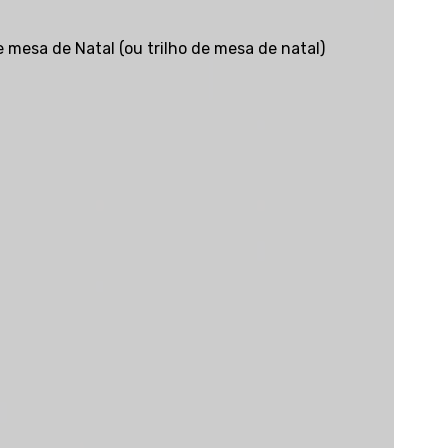
mesa de Natal (ou trilho de mesa de natal)