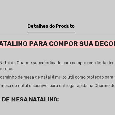
Detalhes do Produto
ATALINO PARA COMPOR SUA DECO
atal da Charme super indicado para compor uma linda deco
merece.
aminho de mesa de natal é muito útil como proteção para 
e mesa de natal disponível para entrega rápida na Charme do
 DE MESA NATALINO: