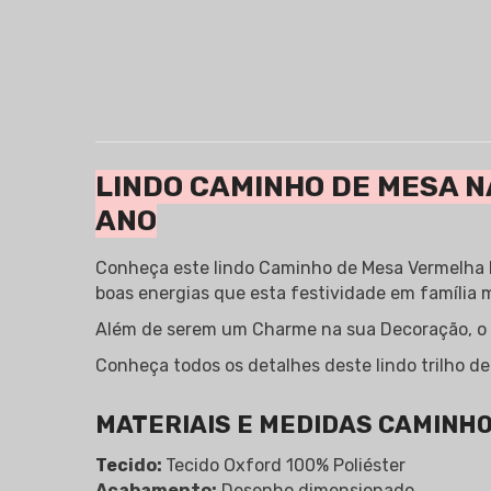
LINDO CAMINHO DE MESA N
ANO
Conheça este lindo Caminho de Mesa Vermelha N
boas energias que esta festividade em família 
Além de serem um Charme na sua Decoração, o c
Conheça todos os detalhes deste lindo trilho d
MATERIAIS E MEDIDAS CAMINHO
Tec
ido:
Tecido Oxford 100% Poliéster
Acabamento:
Desenho dimensionado