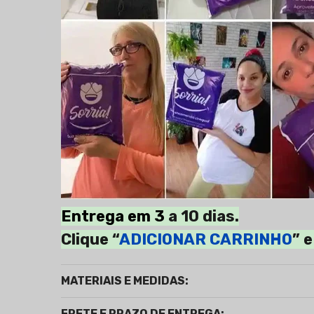
Entrega em 3
a 10 dias.
Clique “
ADICIONAR CARRINHO
” 
MATERIAIS E MEDIDAS:
FRETE E PRAZO DE ENTREGA: