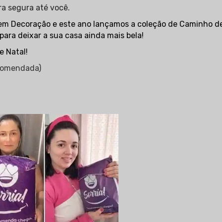
a segura até você.
em Decoração e este ano lançamos a coleção de Caminho de 
ra deixar a sua casa ainda mais bela!
e Natal!
ecomendada)