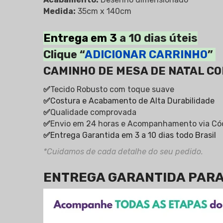
Medida:
35cm x 140cm
Entrega em 3
a 10 dias úteis
Clique “
ADICIONAR CARRINHO
”
CAMINHO DE MESA DE NATAL C
✅
Tecido Robusto com toque suave
✅
Costura e Acabamento de Alta Durabilidade
✅
Qualidade comprovada
✅
Envio em 24 horas e Acompanhamento via Cód
✅
Entrega Garantida em 3 a 10 dias todo Brasil
*Cuidamos de cada detalhe do seu pedido.
ENTREGA GARANTIDA PARA 