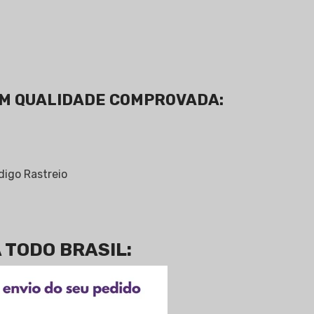
OM QUALIDADE COMPROVADA:
igo Rastreio
TODO BRASIL: